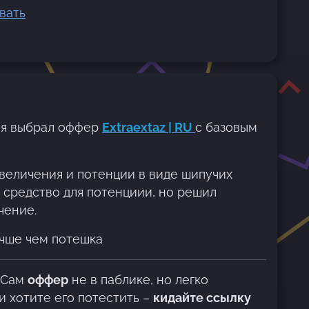
вать
 я выбрал оффер
Extraextaz | RU
с базовым
величения и потенции в виде шипучих
к средство для потенциии, но решил
чение.
учше чем потешка
 Сам
оффер
не в паблике, но легко
ли хотите его потестить –
кидайте ссылку