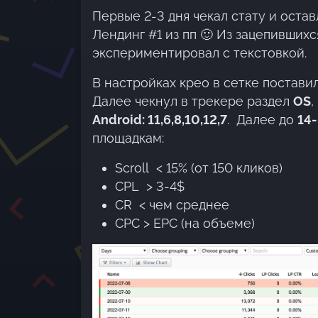
Первые 2-3 дня чекал стату и остав
Лендинг #1 из пп 🙂 Из зацепивших
экспериментировал с текстовкой.
В настройках крео в сетке постави
Далее чекнул в трекере раздел
OS
,
Android: 11,6,8,10,12,7
. Далее до
14-
площадкам:
Scroll < 15% (от 150 кликов)
CPL > 3-4$
CR < чем среднее
CPC > EPC (на объеме)