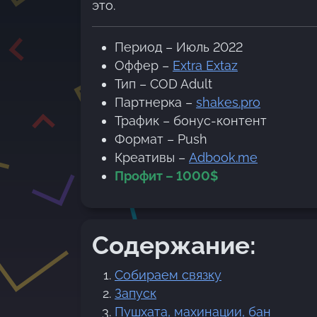
это.
Период – Июль 2022
Оффер –
Extra Extaz
Тип – COD Adult
Партнерка –
shakes.pro
Трафик – бонус-контент
Формат – Push
Креативы –
Adbook.me
Профит – 1000$
Содержание:
Собираем связку
Запуск
Пушхата, махинации, бан