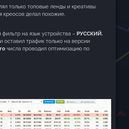
лял только топовые ленды и креативы.
ся креосов делал похожие,
л фильтр на язык устройства –
РУССКИЙ.
 и оставил трафик только на версии
го
числа проводил оптимизацию по