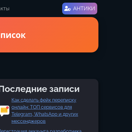
акты
АНТИКИ
еписок
Последние записи
Как сделать фейк переписку
онлайн: ТОП сервисов для
Telegram, WhatsApp и других
мессенджеров
Регистрация аккаунта разработчика