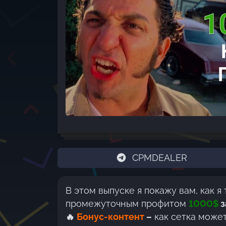
CPMDEALER
В этом выпуске я покажу вам, как я
промежуточным профитом
1000$
з
🔥
Бонус-контент
–
как сетка может