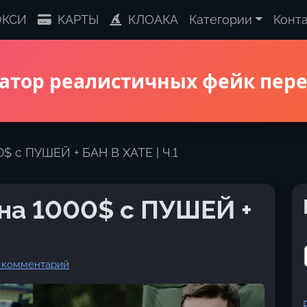
КСИ
КАРТЫ
КЛОАКА
Категории
Конт
атор реалистичных фейк пер
$ с ПУШЕЙ + БАН В ХАТЕ | Ч.1
на 1000$ с ПУШЕЙ +
ь комментарий