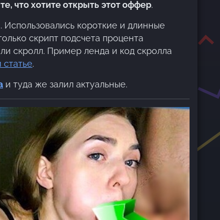
е, что хотите открыть этот оффер
.
. Использовались короткие и длинные
только скрипт подсчета процента
ли скролл. Пример ленда и код скролла
 статье
.
а
и туда же залил актуальные.