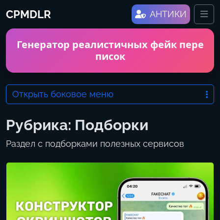
Skip to content
CPMDLR
Me
АНТИКИ
Генератор реалистичных фейк пере
писок
Открыть боковое меню
Рубрика:
Подборки
Раздел с подборками полезных сервисов