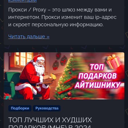
комментарий
Прокси / Proxy – это шлюз между вами и
интернетом. Прокси изменит ваш ip-адрес
и скроет персональную информацию.
Читать дальше »
Подборки
Руководства
ТОП ЛУЧШИХ И ХУДШИХ
ПОДАРКОВ (МНЕ) В 2024